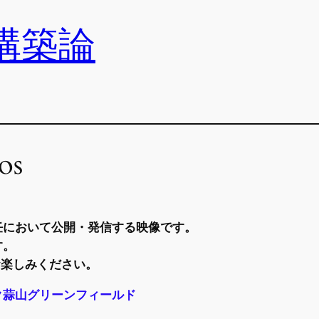
構築論
os
任において公開・発信する映像です。
す。
お楽しみください。
ク蒜山グリーンフィールド