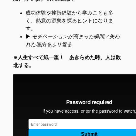
成功体験や挫折経験から学ぶことも多
く、熱意の源泉を探るヒントになりま
す。
▶
モチベーションが高まった瞬間／失わ
れた理由をふり返る
※人生すべて紙一重！ あきらめた時、人は敗
北する。