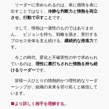
リーダーに求められるのは、単に感情を表に
出すことではなく、
冷静な判断力と情熱を両立
させ、行動で示すこと
です。
そして、情熱は一過性のものではありませ
ん。 ビジョンを持ち、戦略を描き、実行する
プロセス全体を支え続ける、
継続的な推進力
で
す。
今この時代、変化と不確実性の中で求められ
ているのは、
理性に裏打ちされた情熱を持ち続
けるリーダー
です。
皆様一人ひとりの情熱的かつ理性的なリーダ
ーシップが、組織の未来を切り拓くと確信して
います。
■より詳しく相手を理解する。