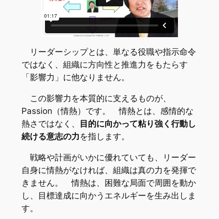
リーダーシップとは、単なる役職や指示命令
ではなく、組織に方向性と推進力をもたらす
「影響力」に他なりません。
この影響力を本質的に支えるものが、
Passion（情熱）です。 情熱とは、感情的な
熱さではなく、
目的に向かって粘り強く行動し
続ける意志の力
を指します。
戦略や計画がいかに優れていても、リーダー
自身に情熱がなければ、組織は真の力を発揮で
きません。 情熱は、困難な局面で周囲を動か
し、目標達成に向かうエネルギーを生み出しま
す。