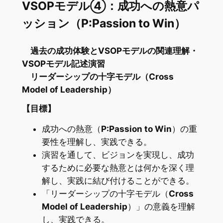
VSOPモデル④：成功への熱意
パ
ッション（P:Passion to Win）
過去の成功体験とVSOPモデルの関連理解・
VSOPモデル記述演習
リーダーシップの十字モデル（Cross
Model of Leadership）
【目標】
成功への熱意（
P:Passion to Win
）の重
要性を理解し、実践できる。
演習を通して、ビジョンを実現し、成功
するために必要な熱意とは何かを深く理
解し、実践に結び付けることができる。
「リーダーシップの十字モデル（
Cross
Model of Leadership
）」の意義を理解
し、実践できる。