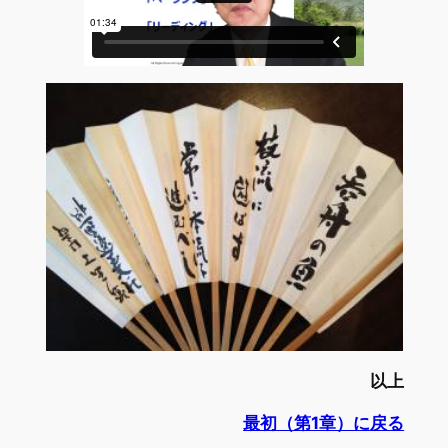
以上
最初（第1章）に戻る