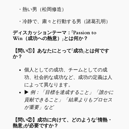
・熱い男（松岡修造）
・冷静で、粛々と行動する男（諸葛孔明）
ディスカッションテーマ：「Passion to
Win（成功への熱意）」とは何か？
【問い①】あなたにとって「成功」とは何です
か？
個人としての成功、チームとしての成
功、社会的な成功など、成功の定義は人
によって異なります。
▶
例：「目標を達成すること」「誰かに
貢献できること」「結果よりもプロセス
が重要」など
【問い②】成功に向けて、どのような「情熱・
熱意」が必要ですか？