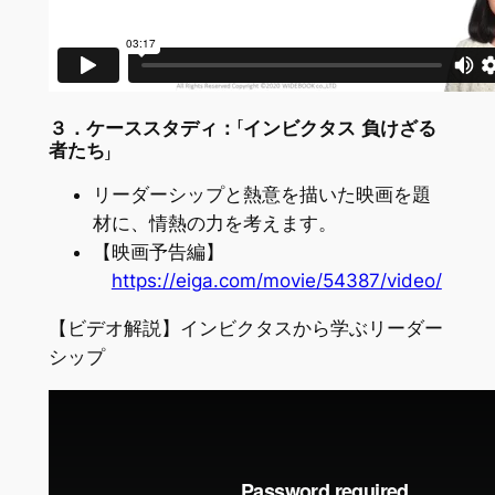
３．ケーススタディ：「インビクタス 負けざる
者たち」
リーダーシップと熱意を描いた映画を題
材に、情熱の力を考えます。
【映画予告編】
https://eiga.com/movie/54387/video/
【ビデオ解説】インビクタスから学ぶリーダー
シップ