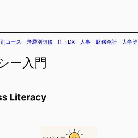
個別コース
階層別研修
IT・DX
人事
財務会計
大学等
シー入門
ss Literacy