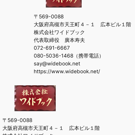
〒569-0088
大阪府高槻市天王町４－１ 広本ビル１階
株式会社ワイドブック
代表取締役 廣本寿夫
072-691-6667
080-5036-1468（携帯電話）
say@widebook.net
https://www.widebook.net/
〒569-0088
大阪府高槻市天王町４－１ 広本ビル１階