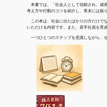
本書では、「社会人として信頼され、成長
考え方や行動のコツを紹介し、章末には振
この本は、社会に出たばかりの方だけでな
いただける内容です。また、若手社員を育
一つひとつのステップを意識しながら、ぜ