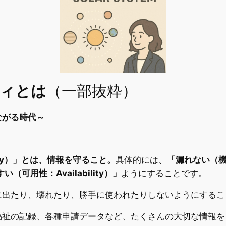
ティとは
（一部抜粋）
ながる時代～
urity）」とは、情報を守ること。
具体的には、
「漏れない（機密
（可用性：Availability）」
ようにすることです。
に出たり、壊れたり、勝手に使われたりしないようにするこ
福祉の記録、各種申請データなど、たくさんの大切な情報を