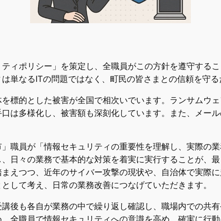
リティポリシー」を策定し、全職員がこの方針を遵守するこ
は単なるITの問題ではなく、町民の皆さまとの信頼を守
体を標的とした被害が全国で相次いでいます。ランサムウェ
手口は多様化し、被害額も深刻化しています。また、メール
市」職員が「情報セキュリティの重要性を理解し、実際の業
し、日々の業務で基本的な対策を着実に実行することが、最
踏まえつつ、近年のサイバー攻撃の現状や、自治体で実際に
ととして考え、日常の業務改善につなげていただきます。
受講後も各自が業務の中で繰り返し確認し、職場内での共有
め、全職員で情報セキュリティへの意識を高め、確実に行動