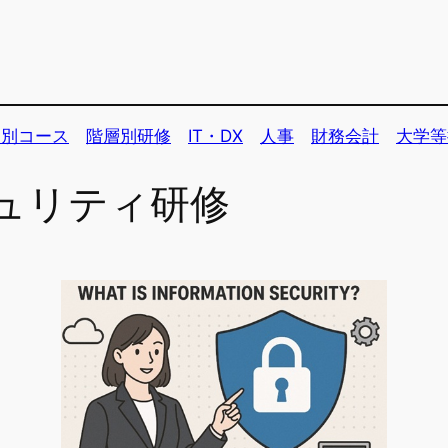
個別コース
階層別研修
IT・DX
人事
財務会計
大学等
ュリティ研修