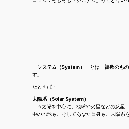
コラム：そもそも「システム」ってどうい
「
システム（System）
」とは、
複数のもの
す。
たとえば：
太陽系（Solar System）
→太陽を中心に、地球や火星などの惑星、
中の地球も、そしてあなた自身も、太陽系