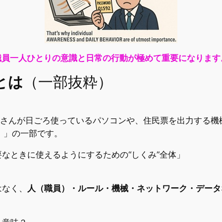
職員一人ひとりの意識と日常の行動が極めて重要になります
とは
（一部抜粋）
なさんが日ごろ使っているパソコンや、住民票を出力する
em）」の一部です。
なときに使えるようにするための“しくみ”全体」
はなく、
人（職員）・ルール・機械・ネットワーク・データ