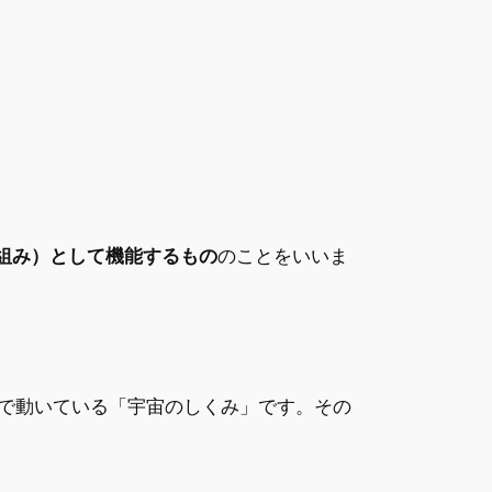
組み）として機能するもの
のことをいいま
で動いている「宇宙のしくみ」です。その