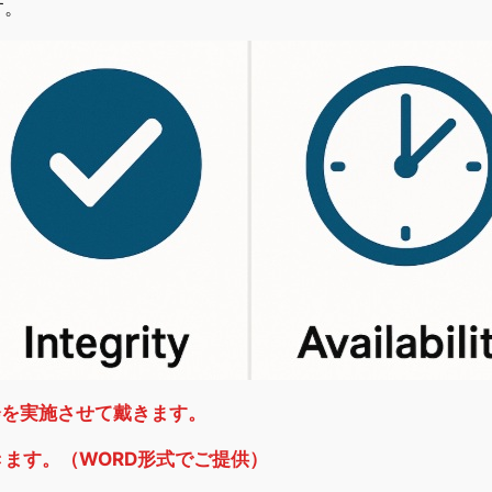
す。
会を実施させて戴きます。
ます。（WORD形式でご提供）