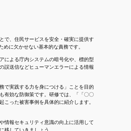
とで、住民サービスを安全・確実に提供す
るために欠かせない基本的な責務です。
アによる庁内システムの暗号化や、標的型
の誤送信などヒューマンエラーによる情報
務で実践する力を身につける」ことを目的
も有効な防御策です。研修では、「「〇〇
起こった被害事例を具体的に紹介します。
や情報セキュリティ意識の向上に活用して
に移していきましょう。