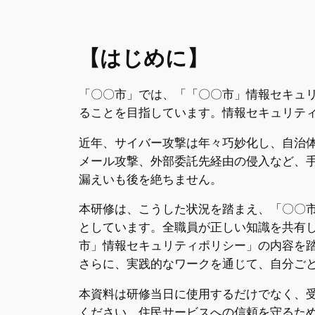
【はじめに】
「〇〇市」では、「「〇〇市」情報セキュ
ることを目指しています。情報セキュリティ
近年、サイバー攻撃は年々巧妙化し、自治
メール攻撃、外部委託先経由の侵入など、
漏えいも後を絶ちません。
本研修は、こうした状況を踏まえ、「〇〇
としています。全職員が正しい知識を共有
市」情報セキュリティポリシー」の内容を
さらに、実践的なワークを通じて、自分ご
本資料は研修当日に使用するだけでなく、
ください。住民サービスへの信頼を守るた